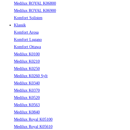
Medilux ROYAL K06800
Medilux ROYAL K06900
Komfort Solisten
Klassik
Komfort Arosa
Komfort Lugano
Komfort Ottawa
Medilux K0100
Medilux K0210
Medilux K0250
Medilux K0260 Sylt
Medilux K0340
Medilux K0370
Medilux K0520
Medilux K0563
Medilux K0840
Medilux Royal K05100
Medilux Royal K05610