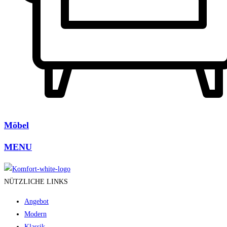
Möbel
MENU
NÜTZLICHE LINKS
Angebot
Modern
Klassik