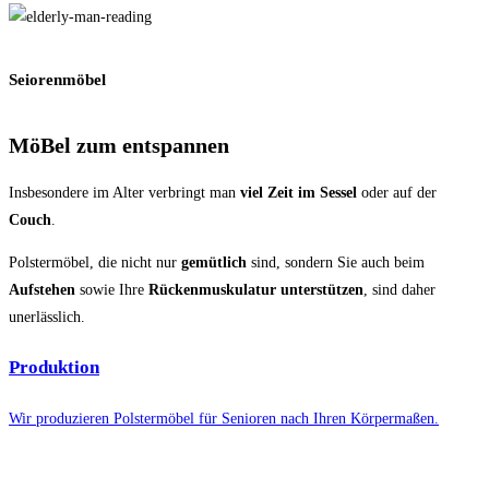
Seiorenmöbel
MöBel zum entspannen
Insbesondere im Alter verbringt man
viel Zeit im Sessel
oder auf der
Couch
.
Polstermöbel, die nicht nur
gemütlich
sind, sondern Sie auch beim
Aufstehen
sowie Ihre
Rückenmuskulatur unterstützen
, sind daher
unerlässlich.
Produktion
Wir produzieren Polstermöbel für Senioren nach Ihren Körpermaßen.