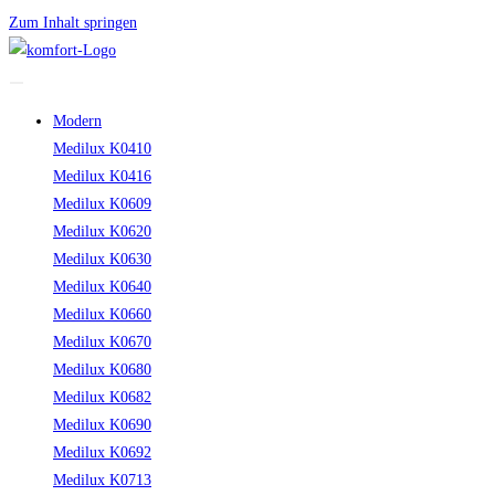
Zum Inhalt springen
Modern
Medilux K0410
Medilux K0416
Medilux K0609
Medilux K0620
Medilux K0630
Medilux K0640
Medilux K0660
Medilux K0670
Medilux K0680
Medilux K0682
Medilux K0690
Medilux K0692
Medilux K0713