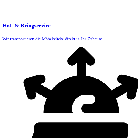
Hol- & Bringservice
Wir transportieren die Möbelstücke direkt in Ihr Zuhause.