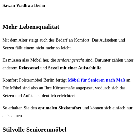
Sawan Wadhwa
Berlin
Mehr Lebensqualität
Mit dem Alter steigt auch der Bedarf an Komfort. Das Aufstehen und
Setzen fällt einem nicht mehr so leicht.
Es müssen also Möbel her, die
seniorengerecht
sind. Darunter zählen unter
anderem
Relaxsessel
und
Sessel mit einer Aufstehhilfe
.
Komfort Polstermöbel Berlin fertigt
Möbel für Senioren nach Maß
an.
Die Möbel sind also an Ihre Körpermaße angepasst, wodurch sich das
Setzen und Aufstehen deutlich erleichtert.
So erhalten Sie den
optimalen Sitzkomfort
und können sich einfach nur
entspannen.
Stilvolle Seniorenmöbel