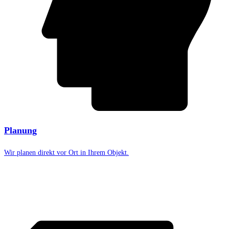
Planung
Wir planen direkt vor Ort in Ihrem Objekt.