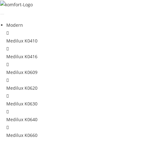
Zum
Inhalt
springen
Modern
Medilux K0410
Medilux K0416
Medilux K0609
Medilux K0620
Medilux K0630
Medilux K0640
Medilux K0660