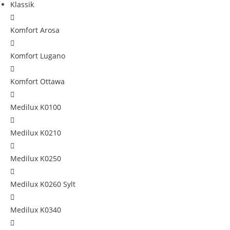
Klassik
Komfort Arosa
Komfort Lugano
Komfort Ottawa
Medilux K0100
Medilux K0210
Medilux K0250
Medilux K0260 Sylt
Medilux K0340