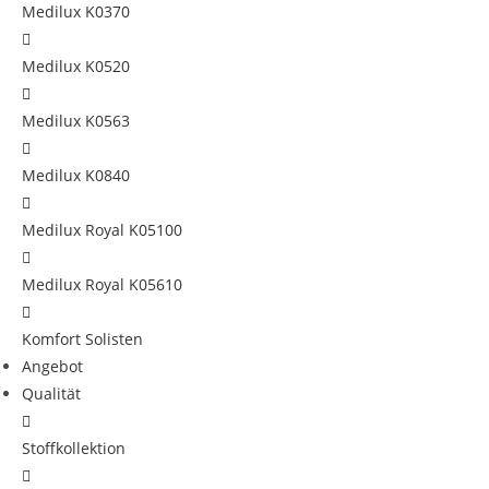
Medilux K0370
Medilux K0520
Medilux K0563
Medilux K0840
Medilux Royal K05100
Medilux Royal K05610
Komfort Solisten
Angebot
Qualität
Stoffkollektion